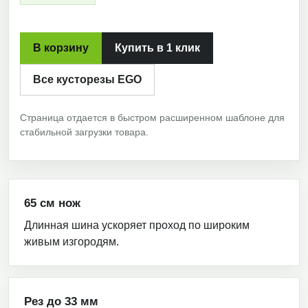
В корзину
Купить в 1 клик
Все кусторезы EGO
Страница отдается в быстром расширенном шаблоне для
стабильной загрузки товара.
65 см нож
Длинная шина ускоряет проход по широким
живым изгородям.
Рез до 33 мм