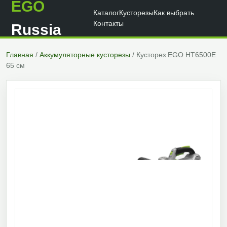
EGO
Каталог
Кусторезы
Как выбрать
Контакты
Russia
Главная
/
Аккумуляторные кусторезы
/ Кусторез EGO HT6500E
65 см