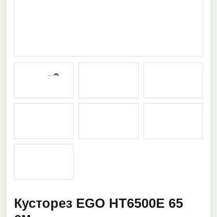
Кусторез EGO HT6500E 65